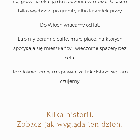
niej głównie okazją do siedzenia w morzu. Czasem
tylko wychodzi po granitę albo kawałek pizzy.
Do Włoch wracamy od lat.
Lubimy poranne caffe, małe place, na których
spotykają się mieszkańcy i wieczorne spacery bez
celu.
To właśnie ten rytm sprawia, że tak dobrze się tam
czujemy.
Kilka historii.
Zobacz, jak wygląda ten dzień.