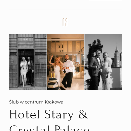
03
Ślub w centrum Krakowa
Hotel Stary &
Crystal Palace