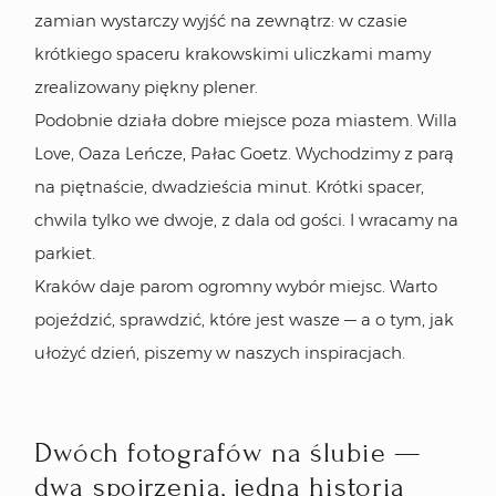
zamian wystarczy wyjść na zewnątrz: w czasie
krótkiego spaceru krakowskimi uliczkami mamy
zrealizowany piękny plener.
Podobnie działa dobre miejsce poza miastem. Willa
Love, Oaza Leńcze, Pałac Goetz. Wychodzimy z parą
na piętnaście, dwadzieścia minut. Krótki spacer,
chwila tylko we dwoje, z dala od gości. I wracamy na
parkiet.
Kraków daje parom ogromny wybór miejsc. Warto
pojeździć, sprawdzić, które jest wasze — a o tym, jak
ułożyć dzień, piszemy w
naszych inspiracjach
.
Dwóch fotografów na ślubie —
dwa spojrzenia, jedna historia