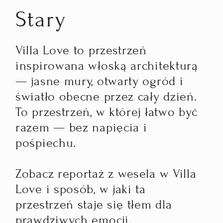
Stary
Villa Love to przestrzeń
inspirowana włoską architekturą
— jasne mury, otwarty ogród i
światło obecne przez cały dzień.
To przestrzeń, w której łatwo być
razem — bez napięcia i
pośpiechu.
Zobacz reportaż z wesela w Villa
Love i sposób, w jaki ta
przestrzeń staje się tłem dla
prawdziwych emocji.