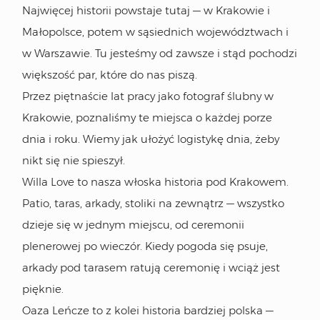
Najwięcej historii powstaje tutaj — w Krakowie i
Małopolsce, potem w sąsiednich województwach i
w Warszawie. Tu jesteśmy od zawsze i stąd pochodzi
większość par, które do nas piszą.
Przez piętnaście lat pracy jako fotograf ślubny w
Krakowie, poznaliśmy te miejsca o każdej porze
dnia i roku. Wiemy jak ułożyć logistykę dnia, żeby
nikt się nie spieszył.
Willa Love to nasza włoska historia pod Krakowem.
Patio, taras, arkady, stoliki na zewnątrz — wszystko
dzieje się w jednym miejscu, od ceremonii
plenerowej po wieczór. Kiedy pogoda się psuje,
arkady pod tarasem ratują ceremonię i wciąż jest
pięknie.
Oaza Leńcze to z kolei historia bardziej polska —