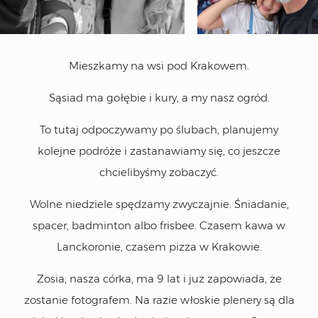
Mieszkamy na wsi pod Krakowem.
Sąsiad ma gołębie i kury, a my nasz ogród.
To tutaj odpoczywamy po ślubach, planujemy
kolejne podróże i zastanawiamy się, co jeszcze
chcielibyśmy zobaczyć.
Wolne niedziele spędzamy zwyczajnie. Śniadanie,
spacer, badminton albo frisbee. Czasem kawa w
Lanckoronie, czasem pizza w Krakowie.
Zosia, nasza córka, ma 9 lat i już zapowiada, że
zostanie fotografem. Na razie włoskie plenery są dla