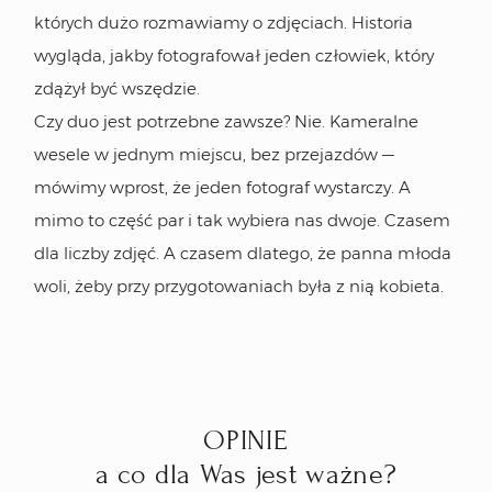
których dużo rozmawiamy o zdjęciach. Historia
wygląda, jakby fotografował jeden człowiek, który
zdążył być wszędzie.
Czy duo jest potrzebne zawsze? Nie. Kameralne
wesele w jednym miejscu, bez przejazdów —
mówimy wprost, że jeden fotograf wystarczy. A
mimo to część par i tak wybiera nas dwoje. Czasem
dla liczby zdjęć. A czasem dlatego, że panna młoda
woli, żeby przy przygotowaniach była z nią kobieta.
OPINIE
a co dla Was jest ważne?