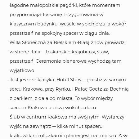
łagodne małopolskie pagórki, które momentami
przypominają Toskanię. Przygotowania w
klasycznym budynku, wesele w spichlerzu, a wokół
przestrzeń na spokojny spacer w ciągu dnia.
Willa Słoneczna za Bielskiem-Białą znów prowadzi
w stronę Italii — toskańskie krajobrazy, staw,
przestrzeń. Ceremonie plenerowe wychodzą tam
wyjątkowo.
Jest jeszcze klasyka. Hotel Stary — prestiż w samym
sercu Krakowa, przy Rynku. I Pałac Goetz za Bochnią
z parkiem, z dala od miasta. To wybór między
sercem Krakowa a ciszą wokół pałacu.
Ślub w centrum Krakowa ma swój rytm. Wystarczy
wyjść na zewnątrz — kilka minut spaceru
krakowskimi uliczkami i plener jest na miejscu. A w