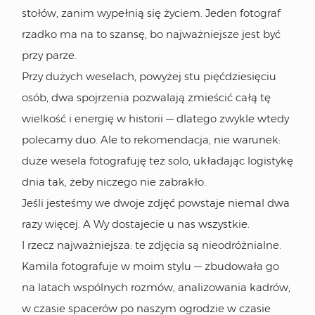
stołów, zanim wypełnią się życiem. Jeden fotograf
rzadko ma na to szansę, bo najważniejsze jest być
przy parze.
Przy dużych weselach, powyżej stu pięćdziesięciu
osób, dwa spojrzenia pozwalają zmieścić całą tę
wielkość i energię w historii — dlatego zwykle wtedy
polecamy duo. Ale to rekomendacja, nie warunek:
duże wesela fotografuję też solo, układając logistykę
dnia tak, żeby niczego nie zabrakło.
Jeśli jesteśmy we dwoje zdjęć powstaje niemal dwa
razy więcej. A Wy dostajecie u nas wszystkie.
I rzecz najważniejsza: te zdjęcia są nieodróżnialne.
Kamila fotografuje w moim stylu — zbudowała go
na latach wspólnych rozmów, analizowania kadrów,
w czasie spacerów po naszym ogrodzie w czasie