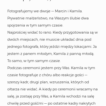
Fotografujemy we dwoje — Marcin i Kamila.
Prywatnie małżeństwo, na Waszym ślubie dwa
spojrzenia w tym samym czasie.
Najprościej widać to rano. Kiedy przygotowania są w
dwóch miejscach, nie musicie układać dnia pod
jednego fotografa, który jeździ między lokacjami. Ja
jestem z panem młodym, Kamila z panną młodą.
To samo, w tym samym czasie.
Podczas ceremonii jestem przy Was. Kamila w tym
czasie fotografuje z chóru albo reakcje gości —
szerszy kadr, drugi plan, wzruszenia, których od
ołtarza nie widać. A kiedy po ceremonii wracamy na
salę, ja zostaję przy Was, a Kamila wchodzi na salę
chwilę przed gośćmi — po ostatnie kadry nakrytych