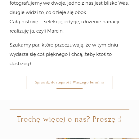
fotografujemy we dwoje, jedno z nas jest blisko Was,
drugie widzi to, co dzieje się obok.
Całą historię — selekcję, edycję, ułożenie narracji —
realizuję ja, czyli Marcin.
Szukamy par, które przeczuwają, że w tym dniu
wydarza się coś pięknego i chcą, żeby ktoś to
dostrzegł.
Sprawdź dostępność Waszego terminu
Trochę więcej o nas? Proszę :)