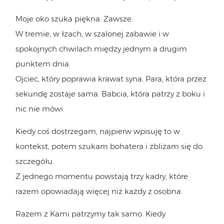
Moje oko szuka piękna. Zawsze.
W tremie, w łzach, w szalonej zabawie i w
spokojnych chwilach między jednym a drugim
punktem dnia.
Ojciec, który poprawia krawat syna. Para, która przez
sekundę zostaje sama. Babcia, która patrzy z boku i
nic nie mówi.
Kiedy coś dostrzegam, najpierw wpisuję to w
kontekst, potem szukam bohatera i zbliżam się do
szczegółu.
Z jednego momentu powstają trzy kadry, które
razem opowiadają więcej niż każdy z osobna.
Razem z Kami patrzymy tak samo. Kiedy