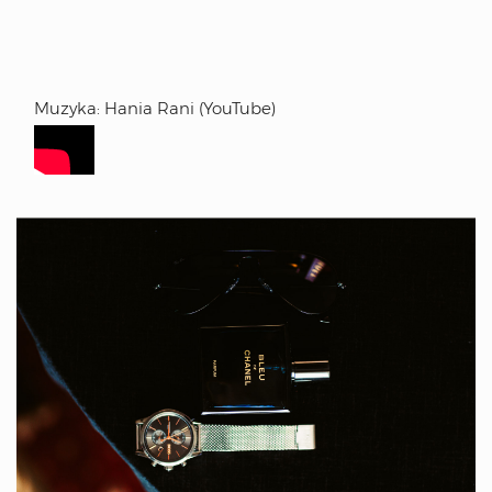
Muzyka: Hania Rani (YouTube)