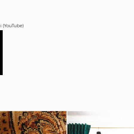
i (YouTube)