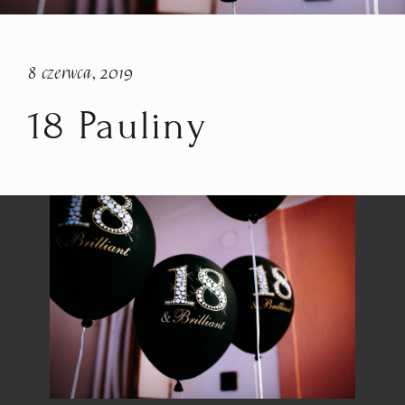
8 czerwca, 2019
18 Pauliny